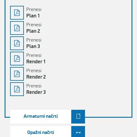
Prenesi
Plan 1
Prenesi
Plan 2
Prenesi
Plan 3
Prenesi
Render 1
Prenesi
Render 2
Prenesi
Render 3
Armaturni načrti
Opažni načrti